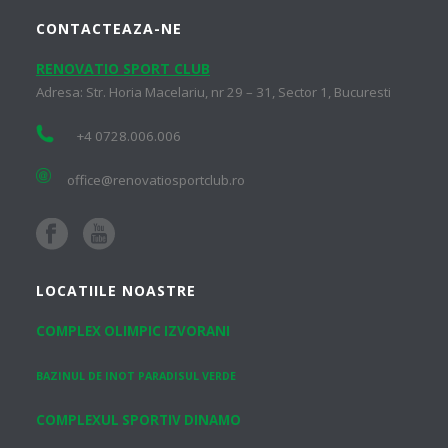
CONTACTEAZA-NE
RENOVATIO SPORT CLUB
Adresa: Str. Horia Macelariu, nr 29 – 31, Sector 1, Bucuresti
+4 0728.006.006
office@renovatiosportclub.ro
LOCATIILE NOASTRE
COMPLEX OLIMPIC IZVORANI
BAZINUL DE INOT PARADISUL VERDE
COMPLEXUL SPORTIV DINAMO