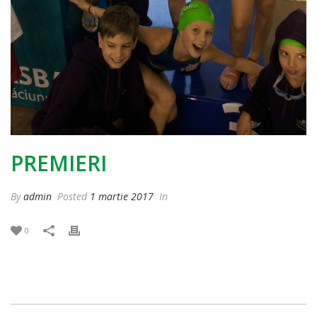
PREMIERI
By
admin
Posted
1 martie 2017
In
0