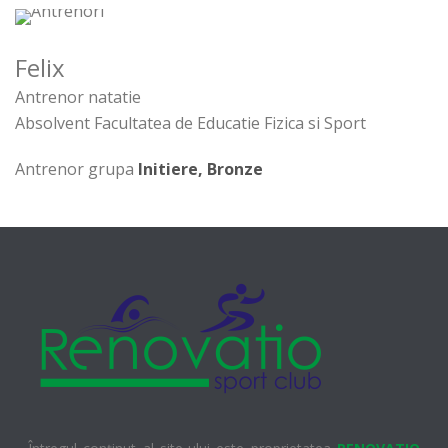
Felix
Antrenor natatie
Absolvent Facultatea de Educatie Fizica si Sport
Antrenor grupa
Initiere, Bronze