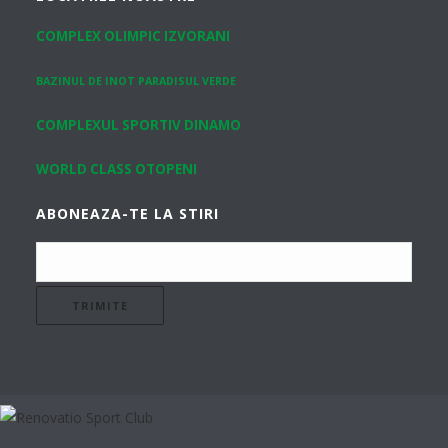
COMPLEX OLIMPIC IZVORANI
BAZINUL DE INOT PARADISUL VERDE
COMPLEXUL SPORTIV DINAMO
WORLD CLASS OTOPENI
ABONEAZA-TE LA STIRI