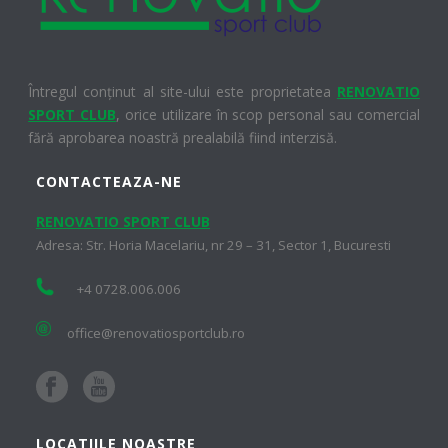
Întregul conținut al site-ului este proprietatea
RENOVATIO
SPORT CLUB
, orice utilizare în scop personal sau comercial
fără aprobarea noastră prealabilă fiind interzisă.
CONTACTEAZA-NE
RENOVATIO SPORT CLUB
Adresa: Str. Horia Macelariu, nr 29 – 31, Sector 1, Bucuresti
+4 0728.006.006
office@renovatiosportclub.ro
LOCATIILE NOASTRE