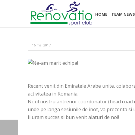
HOME
TEAM NEW
16 mai 2017
Recent venit din Emiratele Arabe unite, colabor
activitatea in Romania.
Noul nostru antrenor coordonator (head coach p
unde pe langa sesiunile de inot, va prezenta si u
Ii uram succes si bun venit alaturi de noi!