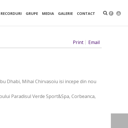
RECORDURI
GRUPE
MEDIA
GALERIE
CONTACT
Print
Email
Abu Dhabi, Mihai Chirvasoiu isi incepe din nou
ubului Paradisul Verde Sport&Spa, Corbeanca,