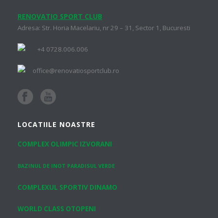
RENOVATIO SPORT CLUB
Adresa: Str. Horia Macelariu, nr 29 – 31, Sector 1, Bucuresti
+4 0728.006.006
office@renovatiosportclub.ro
LOCATIILE NOASTRE
COMPLEX OLIMPIC IZVORANI
BAZINUL DE INOT PARADISUL VERDE
COMPLEXUL SPORTIV DINAMO
WORLD CLASS OTOPENI