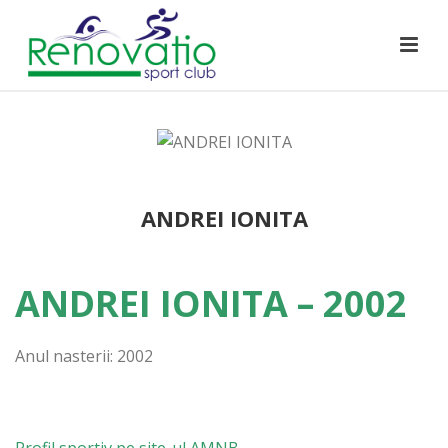
ANDREI IONITA
ANDREI IONITA – 2002
Anul nasterii: 2002
Profil sportiv pe site-ul AMNB