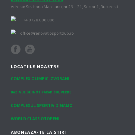
Adresa: Str. Horia Macelariu, nr 29 – 31, Sector 1, Bucuresti
+4 0728.006.006
office@renovatiosportclub.ro
LOCATIILE NOASTRE
COMPLEX OLIMPIC IZVORANI
BAZINUL DE INOT PARADISUL VERDE
COMPLEXUL SPORTIV DINAMO
WORLD CLASS OTOPENI
ABONEAZA-TE LA STIRI