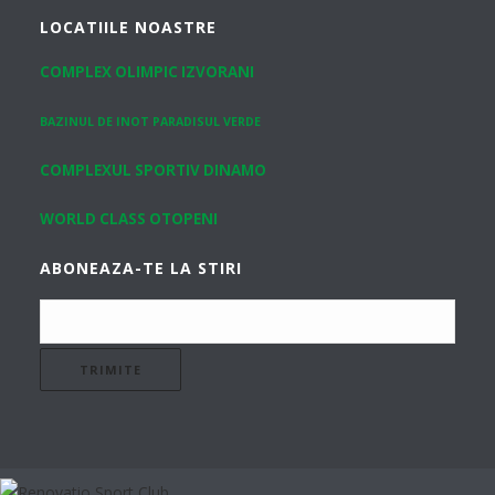
LOCATIILE NOASTRE
COMPLEX OLIMPIC IZVORANI
BAZINUL DE INOT PARADISUL VERDE
COMPLEXUL SPORTIV DINAMO
WORLD CLASS OTOPENI
ABONEAZA-TE LA STIRI