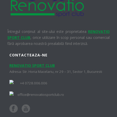
Întregul conținut al site-ului este proprietatea
RENOVATIO
SPORT CLUB
, orice utilizare în scop personal sau comercial
fără aprobarea noastră prealabilă fiind interzisă.
CONTACTEAZA-NE
RENOVATIO SPORT CLUB
Adresa: Str. Horia Macelariu, nr 29 – 31, Sector 1, Bucuresti
+4 0728.006.006
office@renovatiosportclub.ro