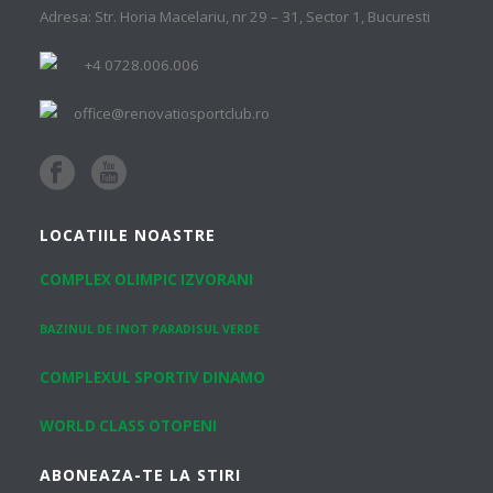
Adresa: Str. Horia Macelariu, nr 29 – 31, Sector 1, Bucuresti
+4 0728.006.006
office@renovatiosportclub.ro
LOCATIILE NOASTRE
COMPLEX OLIMPIC IZVORANI
BAZINUL DE INOT PARADISUL VERDE
COMPLEXUL SPORTIV DINAMO
WORLD CLASS OTOPENI
ABONEAZA-TE LA STIRI